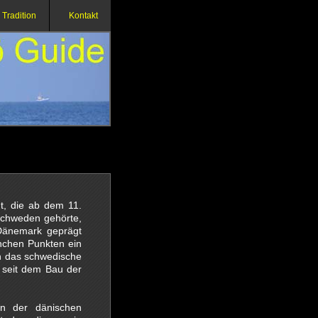
Tradition
Kontakt
t, die ab dem 11.
 Schweden gehörte,
 Dänemark geprägt
chen Punkten ein
n das schwedische
 seit dem Bau der
n der dänischen